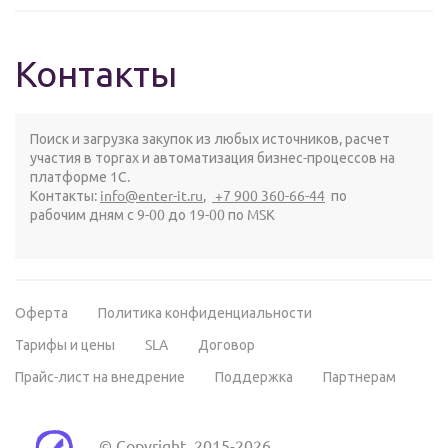
Контакты
Поиск и загрузка закупок из любых источников, расчет
участия в торгах и автоматизация бизнес-процессов на
платформе 1С.
Контакты:
info@enter-it.ru
,
+7 900 360-66-44
по
рабочим дням с 9-00 до 19-00 по MSK
Оферта
Политика конфиденциальности
Тарифы и цены
SLA
Договор
Прайс-лист на внедрение
Поддержка
Партнерам
© Copyright, 2015-2026