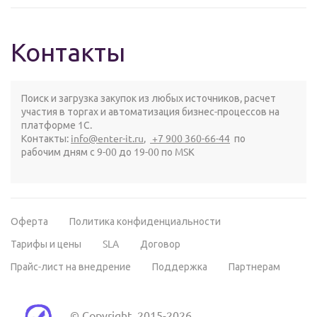
Контакты
Поиск и загрузка закупок из любых источников, расчет
участия в торгах и автоматизация бизнес-процессов на
платформе 1С.
Контакты:
info@enter-it.ru
,
+7 900 360-66-44
по
рабочим дням с 9-00 до 19-00 по MSK
Оферта
Политика конфиденциальности
Тарифы и цены
SLA
Договор
Прайс-лист на внедрение
Поддержка
Партнерам
© Copyright, 2015-2026