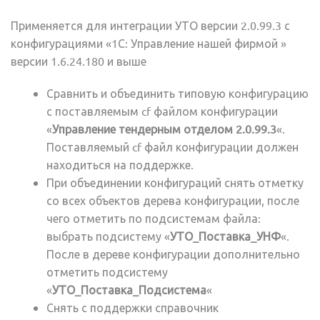
Применяется для интеграции УТО версии 2.0.99.3 с
конфигурациями «1С: Управление нашей фирмой »
версии 1.6.24.180 и выше
Сравнить и объединить типовую конфигурацию
с поставляемым cf файлом конфигурации
«
Управление тендерным отделом 2.0.99.3
«.
Поставляемый cf файл конфигурации должен
находиться на поддержке.
При объединении конфигураций снять отметку
со всех объектов дерева конфигурации, после
чего отметить по подсистемам файла:
выбрать подсистему «
УТО_Поставка_УНФ
«.
После в дереве конфигурации дополнительно
отметить подсистему
«
УТО_Поставка_Подсистема
«
Снять с поддержки справочник