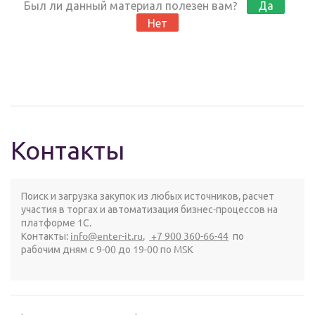
Был ли данный материал полезен вам?
Да
Нет
Контакты
Поиск и загрузка закупок из любых источников, расчет
участия в торгах и автоматизация бизнес-процессов на
платформе 1С.
Контакты:
info@enter-it.ru
,
+7 900 360-66-44
по
рабочим дням с 9-00 до 19-00 по MSK