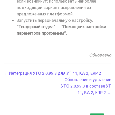
если возникнут: использовать наиболее
подходящий вариант исправления из
предложенных платформой.
Запустить первоначальную настройку:
“Тендерный отдел” — “Помощник настройки
параметров программы”
.
Обновлено
Навигация
← Интеграция УТО 2.0.99.3 для УТ 11, КА 2, ERP 2
Обновление и удаление
по
УТО 2.0.99.3 в составе УТ
документации
11, КА 2, ERP 2 →