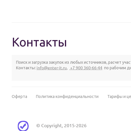
Контакты
Поиск и загрузка закупок из любых источников, расчет уча
Контакты:
info@enter-it.ru
,
+7 900 360-66-44
по рабочим дн
Оферта
Политика конфиденциальности
Тарифы и ц
© Copyright, 2015-2026