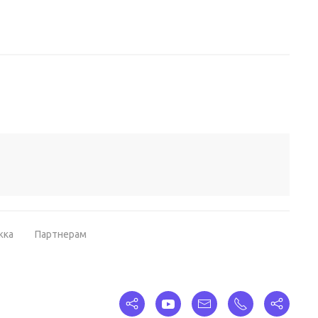
жка
Партнерам