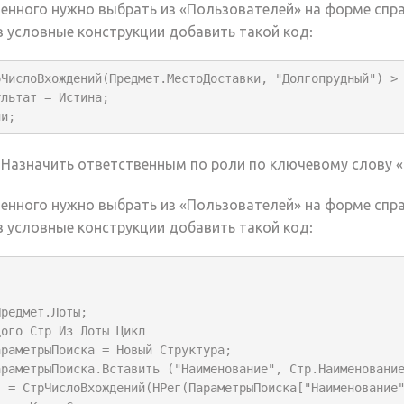
енного нужно выбрать из «Пользователей» на форме спр
 в условные конструкции добавить такой код:
рЧислоВхождений(Предмет.МестоДоставки, "Долгопрудный") > 
ли;
 Назначить ответственным по роли по ключевому слову «
енного нужно выбрать из «Пользователей» на форме спр
 в условные конструкции добавить такой код:
редмет.Лоты;

ого Стр Из Лоты Цикл
