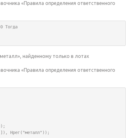
авочника «Правила определения ответственного
0 Тогда

металл», найденному только в лотах
авочника «Правила определения ответственного