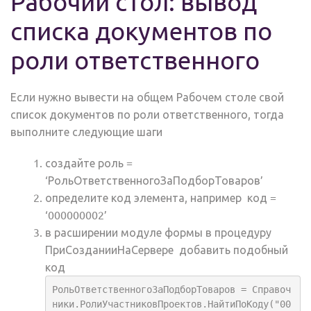
Рабочий стол: вывод
списка документов по
роли ответственного
Если нужно вывести на общем Рабочем столе свой
список документов по роли ответственного, тогда
выполните следующие шаги
создайте роль =
‘РольОтветственногоЗаПодборТоваров’
определите код элемента, например код =
‘000000002’
в расширении модуле формы в процедуру
ПриСозданииНаСервере добавить подобный
код
РольОтветственногоЗаПодборТоваров = Справоч
ники.РолиУчастниковПроектов.НайтиПоКоду("00