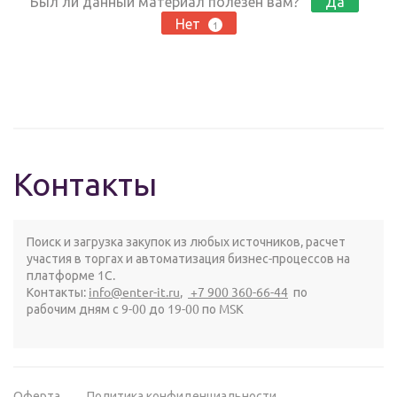
Был ли данный материал полезен вам?
Да
Нет
1
Контакты
Поиск и загрузка закупок из любых источников, расчет
участия в торгах и автоматизация бизнес-процессов на
платформе 1С.
Контакты:
info@enter-it.ru
,
+7 900 360-66-44
по
рабочим дням с 9-00 до 19-00 по MSK
Оферта
Политика конфиденциальности