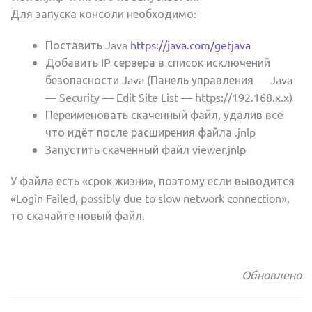
Для запуска консоли необходимо:
Поставить Java
https://java.com/getjava
Добавить IP сервера в список исключений
безопасности Java (Панель управления — Java
— Security — Edit Site List — https://192.168.x.x)
Переименовать скаченный файл, удалив всё
что идёт после расширения файла .jnlp
Запустить скаченный файл viewer.jnlp
У файла есть «срок жизни», поэтому если выводится
«Login Failed, possibly due to slow network connection»,
то скачайте новый файл.
Обновлено