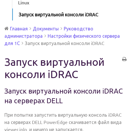
Linux
Запуск виртуальной консоли iDRAC
Главная
Документы
Руководство
администратора
Настройки физического сервера
для 1С
Запуск виртуальной консоли iDRAC
Запуск виртуальной
консоли iDRAC
Запуск виртуальной консоли iDRAC
на серверах DELL
При попытке запустить виртуальную консоль iDRAC
на серверах DELL PowerEdge скачивается файл вида
viewer.jnlp и ничего не запускается.