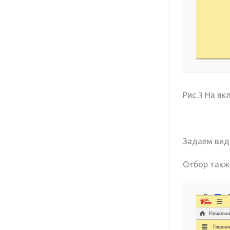
Рис.3 На вк
Задаем вид
Отбор такж