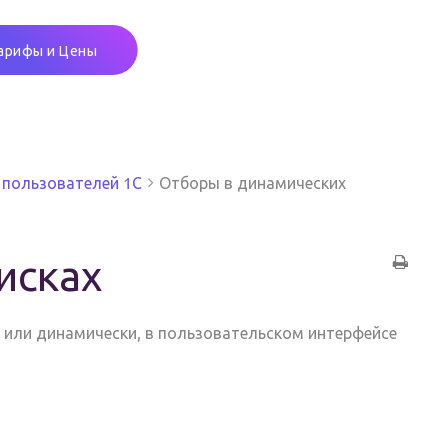
арифы и Цены
 пользователей 1С
Отборы в динамических
исках
 или динамически, в пользовательском интерфейсе