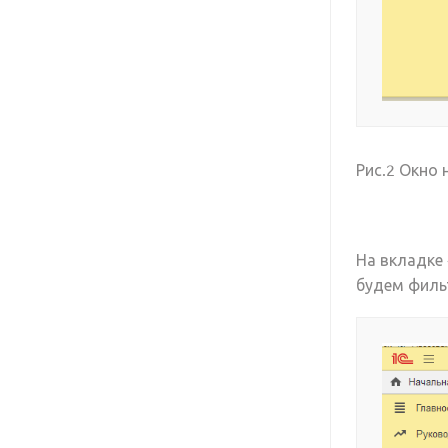
Рис.2 Окно 
На вкладке 
будем филь