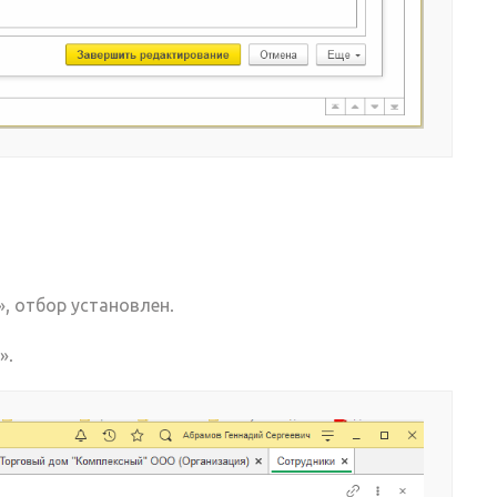
, отбор установлен.
».