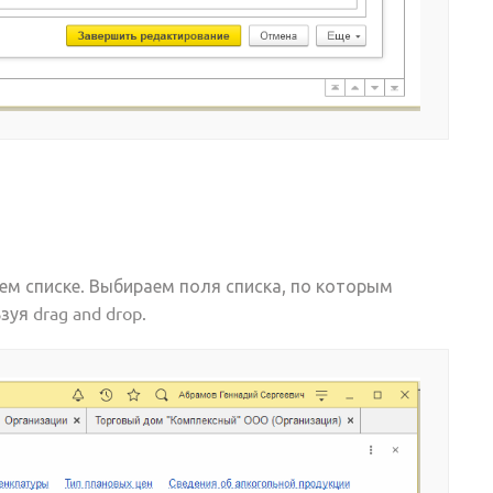
ем списке. Выбираем поля списка, по которым
я drag and drop.