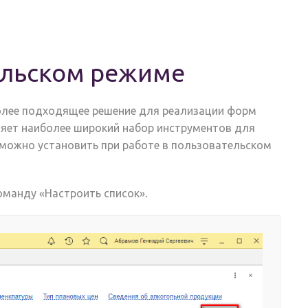
ельском режиме
более подходящее решение для реализации форм
ляет наиболее широкий набор инструментов для
 можно установить при работе в пользовательском
оманду «Настроить список».