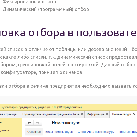
Фиксированный отбор
Динамический (программный) отбор
новка отбора в пользоват
ий список в отличие от таблицы или дерева значений – 
 какие-либо списки, т.к. динамический список предостав
тбором, группировкой полей, сортировкой. Данный отбор
 конфигураторе, принцип одинаков.
вки отбора в режиме предприятия необходимо вызвать к