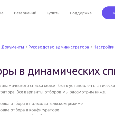
ме
База знаний
Купить
Поддержка
Т
Документы
Руководство администратора
Настройки
ры в динамических сп
динамического списка может быть установлен статически
ураторе. Все варианты отборов мы рассмотрим ниже.
новка отбора в пользовательском режиме
новка отбора в конфигураторе