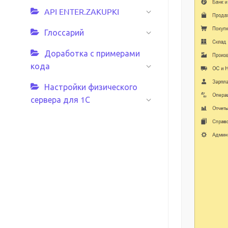
API ENTER.ZAKUPKI
Глоссарий
Доработка с примерами
кода
Настройки физического
сервера для 1С