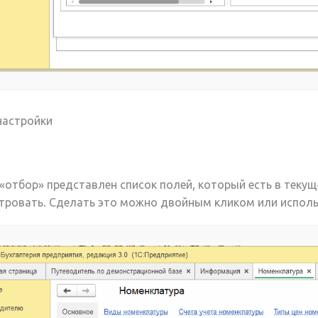
настройки
«отбор» представлен список полей, который есть в текущ
тровать. Сделать это можно двойным кликом или использу