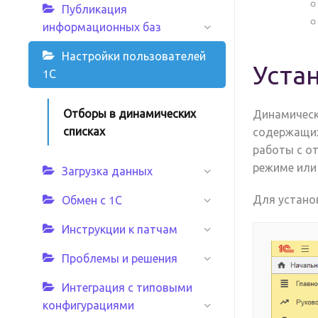
Публикация
информационных баз
Настройки пользователей
Уста
1С
Отборы в динамических
Динамическ
списках
содержащих
работы с о
режиме или
Загрузка данных
Для устано
Обмен с 1С
Инструкции к патчам
Проблемы и решения
Интеграция с типовыми
конфигурациями