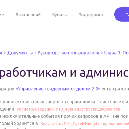
ме
База знаний
Купить
Поддержка
Т
я
Документы
Руководство пользователя
Глава 3. П
работчикам и админи
урации
«Управление тендерным отделом 2.0»
есть три ко
е данные поисковых запросов справочника Поисковые фил
едений
РегистрыСведений.УТО_ЖурналЗагрузкиДокументов
е исключительные события прочих запросов в API (не по
торый хранится в
Константы.УТО_ПутьКФайлуЛогированияОши