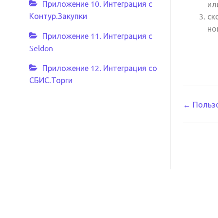
Приложение 10. Интеграция с
ил
Контур.Закупки
ск
но
Приложение 11. Интеграция с
Seldon
Приложение 12. Интеграция со
СБИС.Торги
Навиг
← Польз
по
докум