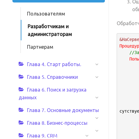
Ош
об
Пользователям
Обработч
Разработчикам и
администраторам
&НаСерв
Процеду
Партнерам
//З
Поп
Глава 4. Старт работы.
Глава 5. Справочники
Глава 6. Поиск и загрузка
данных
Глава 7. Основные документы
сутству
Глава 8. Бизнес-процессы
Глава 9. CRM