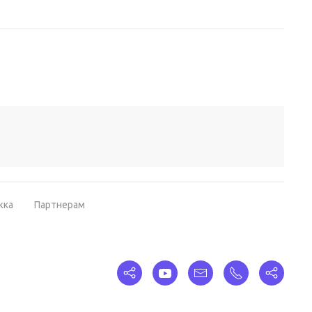
жка
Партнерам