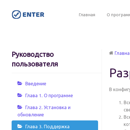
Главная
О програм
Руководство
Главна
пользователя
Раз
Введение
В конфиг
Глава 1. О программе
Вс
Глава 2. Установка и
св
обновление
Вс
ко
Глава 3. Поддержка