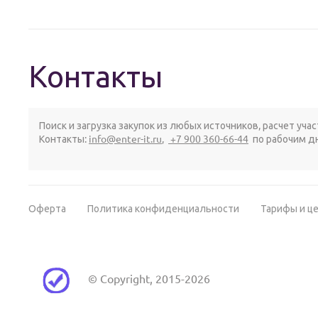
Контакты
Поиск и загрузка закупок из любых источников, расчет уча
Контакты:
info@enter-it.ru
,
+7 900 360-66-44
по рабочим дн
Оферта
Политика конфиденциальности
Тарифы и ц
© Copyright, 2015-2026