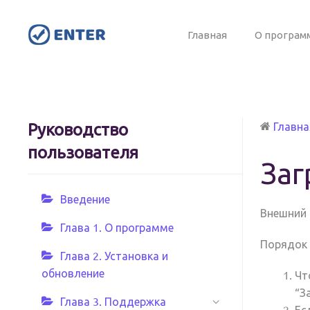
Главная
О програм
Руководство
Главна
пользователя
Заг
Введение
Внешний 
Глава 1. О программе
Порядок 
Глава 2. Установка и
обновление
Чт
“
З
Глава 3. Поддержка
Ес