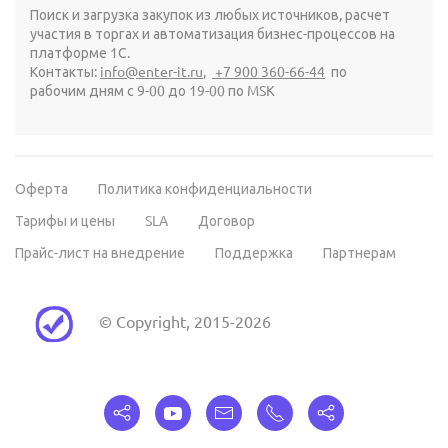
Поиск и загрузка закупок из любых источников, расчет
участия в торгах и автоматизация бизнес-процессов на
платформе 1С.
Контакты:
info@enter-it.ru
,
+7 900 360-66-44
по
рабочим дням с 9-00 до 19-00 по MSK
Оферта
Политика конфиденциальности
Тарифы и цены
SLA
Договор
Прайс-лист на внедрение
Поддержка
Партнерам
© Copyright, 2015-2026