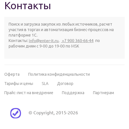
Контакты
Поиск и загрузка закупок из любых источников, расчет
участия в торгах и автоматизация бизнес-процессов на
платформе 1С.
Контакты:
info@enter-it.ru
,
+7 900 360-66-44
по
рабочим дням с 9-00 до 19-00 по MSK
Оферта
Политика конфиденциальности
Тарифы и цены
SLA
Договор
Прайс-лист на внедрение
Поддержка
Партнерам
© Copyright, 2015-2026