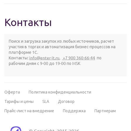
Контакты
Поиск и загрузка закупок из любых источников, расчет
участия в торгах и автоматизация бизнес-процессов на
платформе 1С.
Контакты:
info@enter-it.ru
,
+7 900 360-66-44
по
рабочим дням с 9-00 до 19-00 по MSK
Оферта
Политика конфиденциальности
Тарифы и цены
SLA
Договор
Прайс-лист на внедрение
Поддержка
Партнерам
© Copyright, 2015-2026