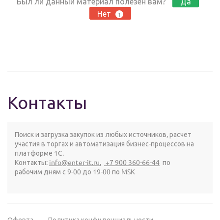
Был ли данный материал полезен вам?
Да
Нет
1
Контакты
Поиск и загрузка закупок из любых источников, расчет
участия в торгах и автоматизация бизнес-процессов на
платформе 1С.
Контакты:
info@enter-it.ru
,
+7 900 360-66-44
по
рабочим дням с 9-00 до 19-00 по MSK
Оферта
Политика конфиденциальности