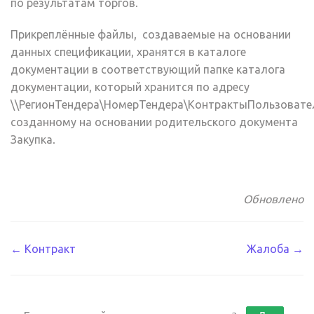
по результатам торгов.
Прикреплённые файлы, создаваемые на основании
данных спецификации, хранятся в каталоге
документации в соответствующий папке каталога
документации, который хранится по адресу
\\РегионТендера\НомерТендера\КонтрактыПользовате
созданному на основании родительского документа
Закупка.
Обновлено
Навигация
← Контракт
Жалоба →
по
документации