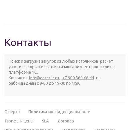
Контакты
Поиск и загрузка закупок из любых источников, расчет
участия в торгах и автоматизация бизнес-процессов на
платформе 1С.
Контакты:
info@enter-it.ru
,
+7 900 360-66-44
по
рабочим дням с 9-00 до 19-00 по MSK
Оферта
Политика конфиденциальности
Тарифы и цены
SLA
Договор