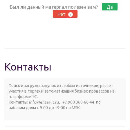
Был ли данный материал полезен вам?
Да
Нет
1
Контакты
Поиск и загрузка закупок из любых источников, расчет
участия в торгах и автоматизация бизнес-процессов на
платформе 1С.
Контакты:
info@enter-it.ru
,
+7 900 360-66-44
по
рабочим дням с 9-00 до 19-00 по MSK